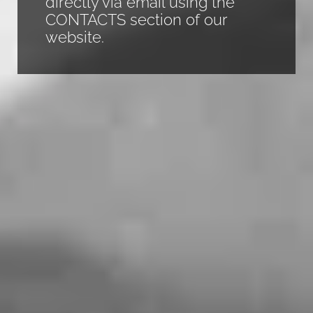
directly via email using the
CONTACTS section of our
website.