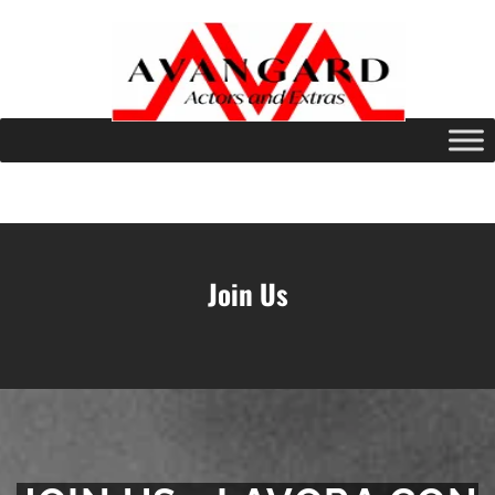
Join Us