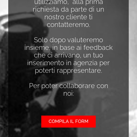
utilizziamo, alla prima
richiesta da parte di un
nostro cliente ti
contatteremo.
Solo dopo valuteremo
insieme, in base ai feedback
che ci arrivano, un tuo
inserimento in agenzia per
poterti rappresentare.
Per poter collaborare con
noi:
COMPILA IL FORM