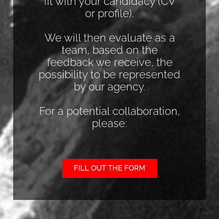
fit with your candidacy (CV
or profile).
We will then evaluate as a
team, based on the
feedback we receive, the
possibility to be represented
by our agency.
For a potential collaboration,
please:
FILL OUT THE FORM