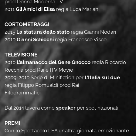
prod Donna Moderna TV
2011
Gli Amici di Elisa
regia Luca Mariani
CORTOMETRAGGI
2015
La statura dello stato
regia Gianni Nodari
2010
Gianni Schicchi
regia Francesco Visco
TELEVISIONE
2010
L’almanacco del Gene Gnocco
regia Riccardo
Recchia prod Rai e ITV Movie
2009-2010 Serie di Minifiction per
L’Italia sul due
regia Filippo Romualdi prod Rai
Filodrammatici
Dal 2014 lavora come
speaker
per spot nazionali
PREMI
Con lo Spettacolo LEA un’altra giornata emozionante