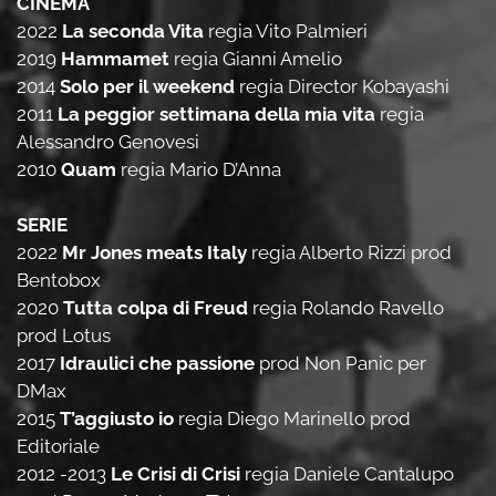
CINEMA
2022
La seconda Vita
regia Vito Palmieri
2019
Hammamet
regia Gianni Amelio
2014
Solo per il weekend
regia Director Kobayashi
2011
La peggior settimana della mia vita
regia
Alessandro Genovesi
2010
Quam
regia Mario D’Anna
SERIE
2022
Mr Jones meats Italy
regia Alberto Rizzi prod
Bentobox
2020
Tutta colpa di Freud
regia Rolando Ravello
prod Lotus
2017
Idraulici che passione
prod Non Panic per
DMax
2015
T’aggiusto io
regia Diego Marinello prod
Editoriale
2012 -2013
Le Crisi di Crisi
regia Daniele Cantalupo