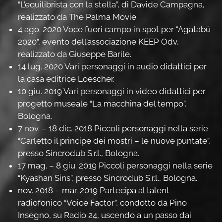
“L’equilibrista con la stella”, di Davide Campagna,
realizzato da The Palma Movie.
4 ago. 2020 Voce fuori campo in spot per “Agatabù
2020”, evento dell’associazione KEEP Odv,
realizzato da Giuseppe Barile.
14 lug. 2020 Vari personaggi in audio didattici per
la casa editrice Loescher.
10 giu. 2019 Vari personaggi in video didattici per
progetto museale “La macchina del tempo”,
Bologna.
7 nov. – 18 dic. 2018 Piccoli personaggi nella serie
“Carletto il principe dei mostri – le nuove puntate”,
presso Sincrodub S.r.l., Bologna.
17 mag. – 8 giu. 2019 Piccoli personaggi nella serie
“Kyashan Sins”, presso Sincrodub S.r.l., Bologna.
nov. 2018 – mar. 2019 Partecipa al talent
radiofonico “Voice Factor”, condotto da Pino
Insegno, su Radio 24, uscendo a un passo dai