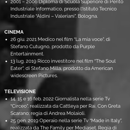
2001 – 2006 Diploma di Scuola Superiore di Perito
Industriale Informatico, presso l’Istituto Tecnico
Industriale “Aldini – Valeriani”, Bologna.
CINEMA
26 giu. 2021 Medico nel film “La mia voce”, di
Stefano Cutugno, prodotto da Purple
Entertainment.
13 lug. 2019 Ricco investitore nel film “The Soul
Eater”, di Stefano Milla, prodotto da American
widescreen Pictures.
TELEVISIONE
14, 15 e 16 feb. 2022 Giornalista nella serie Tv
“Circeo”, realizzata da Cattleya per Rai. Con Greta
Scarano; regia di Andrea Molaioli.
25 gen. 2019 Operaio nella serie Tv “Made in Italy”,
realizzata da The Family per Mediaset. Regia di