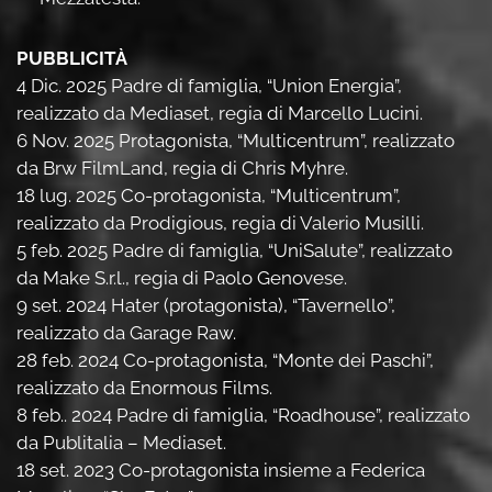
PUBBLICIT
À
4 Dic. 2025 Padre di famiglia, “Union Energia”,
realizzato da Mediaset, regia di Marcello Lucini.
6 Nov. 2025 Protagonista, “Multicentrum”, realizzato
da Brw FilmLand, regia di Chris Myhre.
18 lug. 2025 Co-protagonista, “Multicentrum”,
realizzato da Prodigious, regia di Valerio Musilli.
5 feb. 2025 Padre di famiglia, “UniSalute”, realizzato
da Make S.r.l., regia di Paolo Genovese.
9 set. 2024 Hater (protagonista), “Tavernello”,
realizzato da Garage Raw.
28 feb. 2024 Co-protagonista, “Monte dei Paschi”,
realizzato da Enormous Films.
8 feb.. 2024 Padre di famiglia, “Roadhouse”, realizzato
da Publitalia – Mediaset.
18 set. 2023 Co-protagonista insieme a Federica