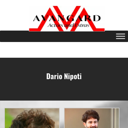
Dario Nipoti