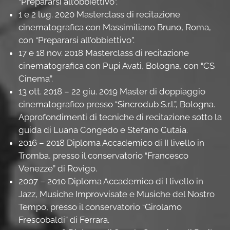
“Prepararsi all’obbiettivo”.
1 e 2 lug. 2020 Masterclass di recitazione
cinematografica con Massimiliano Bruno, Roma,
con “Prepararsi all’obbiettivo”.
17 e 18 nov. 2018 Masterclass di recitazione
cinematografica con Pupi Avati, Bologna, con “CS
Cinema”.
13 ott. 2018 – 22 giu. 2019 Master di doppiaggio
cinematografico presso “Sincrodub S.r.l.”, Bologna.
Approfondimenti di tecniche di recitazione sotto la
guida di Luana Congedo e Stefano Cutaia.
2016 – 2018 Diploma Accademico di II livello in
Tromba, presso il conservatorio “Francesco
Venezze” di Rovigo.
2007 – 2010 Diploma Accademico di I livello in
Jazz, Musiche Improvvisate e Musiche del Nostro
Tempo, presso il conservatorio “Girolamo
Frescobaldi” di Ferrara.