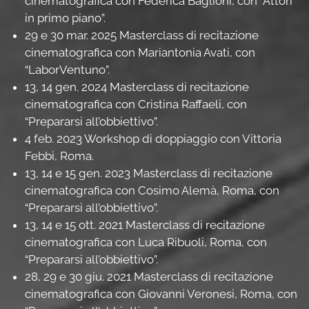
cinematografica con Federica Baglioni, con “Attori
in primo piano”.
29 e 30 mar. 2025 Masterclass di recitazione
cinematografica con Mariantonia Avati, con
“LaborVentuno”.
13, 14 gen. 2024 Masterclass di recitazione
cinematografica con Cristina Raffaeli, con
“Prepararsi all’obbiettivo”.
4 feb. 2023 Workshop di doppiaggio con Vittoria
Febbi, Roma.
13, 14 e 15 gen. 2023 Masterclass di recitazione
cinematografica con Cosimo Alemà, Roma, con
“Prepararsi all’obbiettivo”.
13, 14 e 15 ott. 2021 Masterclass di recitazione
cinematografica con Luca Ribuoli, Roma, con
“Prepararsi all’obbiettivo”.
28, 29 e 30 giu. 2021 Masterclass di recitazione
cinematografica con Giovanni Veronesi, Roma, con