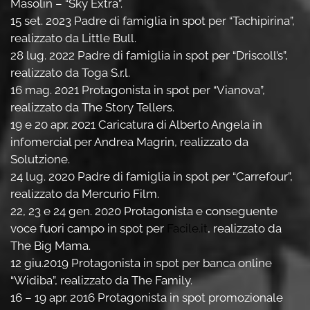
Masolin – “Sky Extra”.
15 set. 2023 Padre di famiglia in spot per “Tachipirina”,
realizzato da Little Bull.
28 lug. 2022 Padre di famiglia in spot per “Driscoll’s”,
realizzato da Toga S.r.l.
16 mag. 2021 Protagonista in spot per “Vianova”,
realizzato da The Story Tellers.
19 e 20 apr. 2021 Caricatura di Alberto Angela in
infomercial per Andrea Magrin, realizzato da
Solutzione.
24 lug. 2020 Padre di famiglia in spot per “Carrefour”,
realizzato da Mercurio Film.
22, 23 e 24 gen. 2020 Protagonista e conseguente
voce fuori campo in spot per
Facile.it
, realizzato da
The Big Mama.
12 giu.2019 Protagonista in spot per banca online
“Widiba”, realizzato da The Family.
16 – 19 apr. 2016 Protagonista in spot promozionale