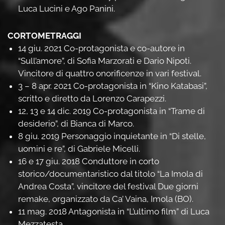
Luca Lucini e Ago Panini.
CORTOMETRAGGI
14 giu. 2021 Co-protagonista e co-autore in
“Sull’amore”, di Sofia Marzorati e Dario Nipoti.
Vincitore di quattro onorificenze in vari festival.
3 – 8 apr. 2021 Co-protagonista in “Kino Katabasi”,
scritto e diretto da Lorenzo Carapezzi.
12, 13 e 14 dic. 2019 Co-protagonista in “Trame di
desiderio”, di Bianca di Marco.
8 giu. 2019 Personaggio inquietante in “Di stelle,
uomini e re”, di Gabriele Micelli.
16 e 17 giu. 2018 Conduttore in corto
storico/documentaristico dal titolo “La Imola di
Andrea Costa”, vincitore del festival Due giorni
remake, organizzato da Ca’ Vaina, Imola (BO).
11 mag. 2018 Antagonista in “L’ultimo film” di Luca
Mezzatesta.